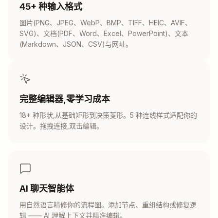
45+ 种输入格式
图片(PNG、JPEG、WebP、BMP、TIFF、HEIC、AVIF、
SVG)、文档(PDF、Word、Excel、PowerPoint)、文本
(Markdown、JSON、CSV)与网址。
完整编辑器,零学习成本
18+ 种形状,从基础矩形到决策菱形。5 种连线样式适配你的
设计。拖拽连接,双击编辑。
AI 聊天智能体
用自然语言精修你的流程图。添加节点、重组结构或修复逻
辑 —— AI 理解上下文并精准编辑。